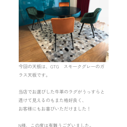
今回の天板は、GTG スモークグレーのガ
ラス天板です。
当店でお選びした牛革のラグがうっすらと
透けて見えるのもまた格好良く、
お客様にもお喜びいただけました！
N様、この度は有難うございました。