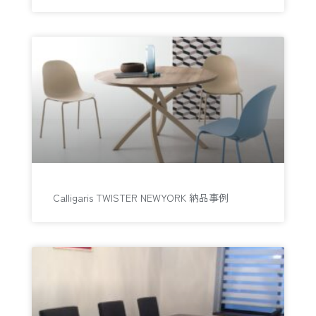
Calligaris TWISTER NEWYORK 納品事例