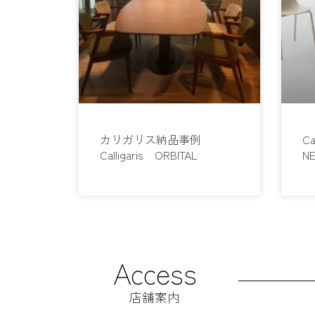
カリガリス納品事例
Ca
Calligaris ORBITAL
N
Access
店舗案内