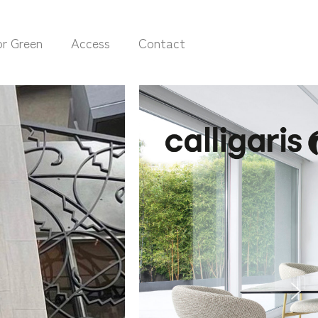
ior Green
Access
Contact