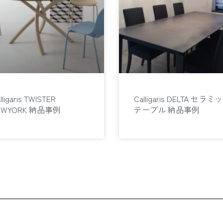
lligaris TWISTER
Calligaris DELTA セラミ
EWYORK 納品事例
テーブル 納品事例