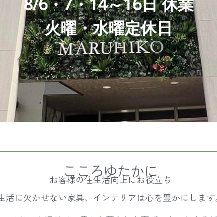
8/6・7・14～16日 休業
火曜・水曜定休日
こころゆたかに
お客様の住生活向上にお役立ち
生活に欠かせない家具、インテリアは心を豊かにします