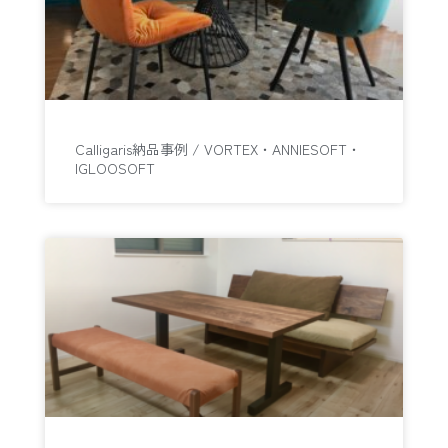
Calligaris納品事例 / VORTEX・ANNIESOFT・
IGLOOSOFT