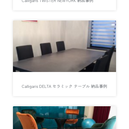
Calligaris TWISTER NEWYORK 納品事例
Calligaris DELTA セラミック テーブル 納品事例