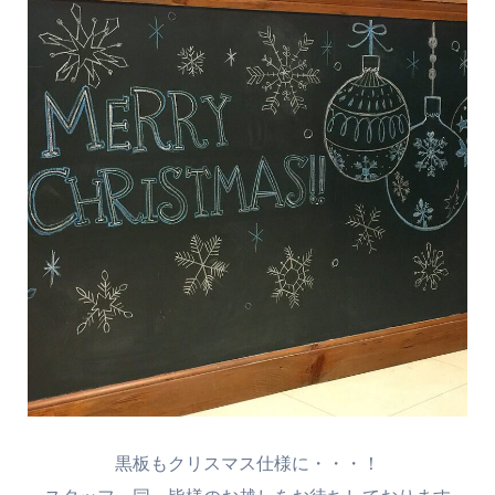
黒板もクリスマス仕様に・・・！