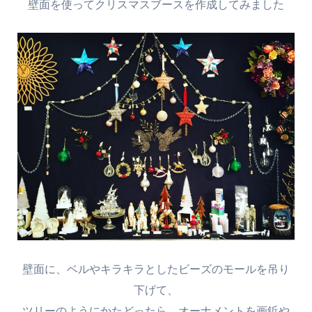
壁面を使ってクリスマスブースを作成してみました
壁面に、ベルやキラキラとしたビーズのモールを吊り
下げて、
ツリーのようにかたどったら、オーナメントを画鋲や